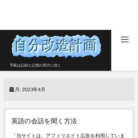
open
menu
手帳は記録と記憶の両方に効く
ホームページ
月:
2023年4月
無料の手帳ダウンロードページ
このサイトと作者について
友だち情報
英語の会話を聞く方法
プライバシーポリシー
「当サイトは、アフィリエイト広告を利用していま