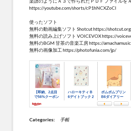
楽譜のようにＡ３で作られたＰＤＦファイルを
https://youtube.com/shorts/cP1hNCXZoCI
使ったソフト
無料の動画編集ソフト Shotcut https://shotcut.org
無料の読み上げソフト VOICEVOX https://voicevox.h
無料のBGM 甘茶の音楽工房 https://amachamusic.c
無料の画像加工 https://photofunia.com/jp/
Categories:
手帳