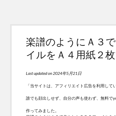
楽譜のようにＡ３で
イルをＡ４用紙２枚
Last updated on 2024年5月21日
「当サイトは、アフィリエイト広告を利用して
誰でも顔出しせず、自分の声も使わず、無料でyo
作ってみました。