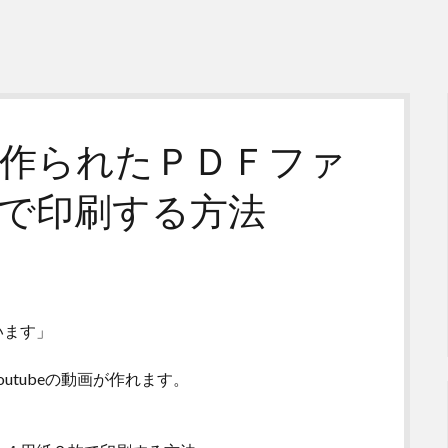
作られたＰＤＦファ
で印刷する方法
います」
utubeの動画が作れます。