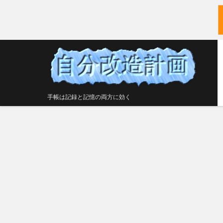
手帳は記録と記憶の両方に効く