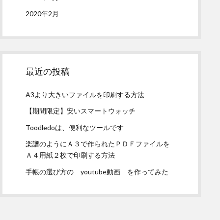
2020年2月
最近の投稿
A3より大きいファイルを印刷する方法
【期間限定】安いスマートウォッチ
Toodledoは、便利なツールです
楽譜のようにＡ３で作られたＰＤＦファイルを
Ａ４用紙２枚で印刷する方法
手帳の選び方の youtube動画 を作ってみた