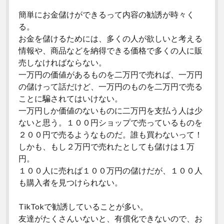
twitter
facebook
youtube
email
簡単にお金儲けができるって内容の勧誘が時々く
る。
お金を儲けるためには、多くの人が欲しいと考える
情報や、商品などを納得できる価格で多くの人に販
売しなければならない。
一万円の価値があるものを二万円で売れば、一万円
の儲けって話だけど、一万円のものを二万円で売る
ことに騙されてはいけない。
一万円しか価値のないものに二万円を支払う人は少
ないと思う。１００円ショップで売っているものを
２００円で売るようなものだ。誰も買わないって！
しかも、もし２万円で売れたとしても儲けは１万
円。
１００人に売れば１００万円の儲けだが、１００人
も購入者を見つけられない。
TikTokで勧誘していることが多い。
友達がたくさんいないと、有償化できないので、お