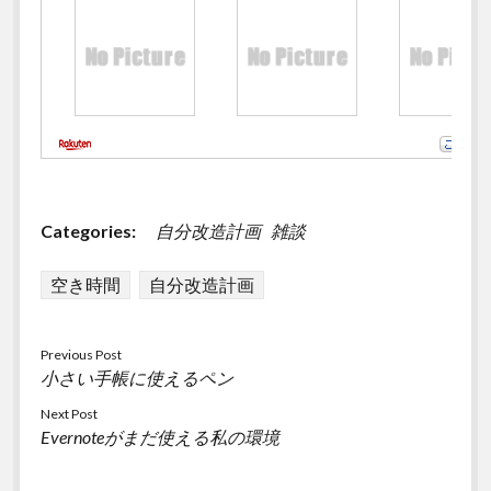
Categories:
自分改造計画
雑談
空き時間
自分改造計画
Previous Post
小さい手帳に使えるペン
Next Post
Evernoteがまだ使える私の環境