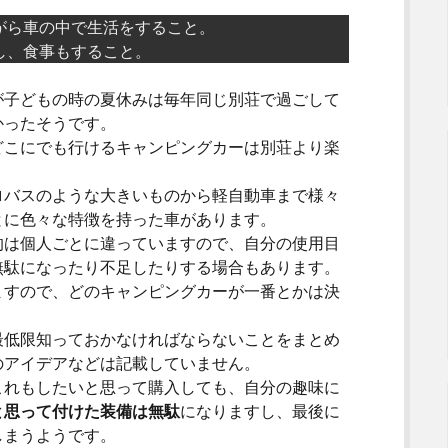
がら車の中で生活をすること。
し、食事もすること。
が子どもの時の夏休みは毎年同じ別荘で過ごして
かったそうです。
こにでも行けるキャンピングカーは別荘より楽
バスのような大きいものから軽自動車まで様々
とに色々な特徴を持った車があります。
は個人ごとに違っていますので、自分の使用目
無駄になったり不足したりする場合もあります。
すので、どのキャンピングカーが一番とかは決
低限知っておかなければならないことをまとめ
のアイデアなどは記載していません。
れもしたいと思って購入しても、自分の趣味に
と思って付けた装備は無駄
になりますし、最後に
しまうようです。