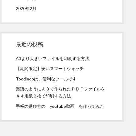
2020年2月
最近の投稿
A3より大きいファイルを印刷する方法
【期間限定】安いスマートウォッチ
Toodledoは、便利なツールです
楽譜のようにＡ３で作られたＰＤＦファイルを
Ａ４用紙２枚で印刷する方法
手帳の選び方の youtube動画 を作ってみた