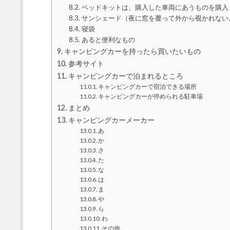
ベッドキットは、購入した車両にあうものを購入
サンシェード（夜に窓を覆って外から覗かれない
寝袋
あると便利なもの
キャンピングカーを持ったら買いたいもの
参考サイト
キャンピングカーで泊まれるところ
キャンピングカーで宿泊できる場所
キャンピングカーが停められる駐車場
まとめ
キャンピングカーメーカー
あ
か
さ
た
な
は
ま
や
ら
わ
その他