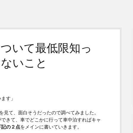
について最低限知っ
らないこと
います」
beを見て、面白そうだったので調べてみました。
できて、車でどこかに行って車中泊すればキャ
下記の２点
をメインに書いていきます。