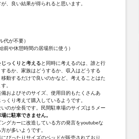
が、良い結果が得られると思います。
ル代が不要）
始前や休憩時間の居場所に使う）
をじっくりと考える
と同時に考えるのは、誰と行
うするか、家族はどうするか、収入はどうする
、移動するだけで良いのかなど、考えることはた
ます。
備およびそのサイズ、使用目的もたくさんあ
じっくり考えて購入しているようです。
いのが全長です。民間駐車場のサイズは５メー
車場に駐車できません。
グカーに改造している方の発言をyoutubeな
る方が多いようです。
にぴったりサイズのベッドが販売されており、