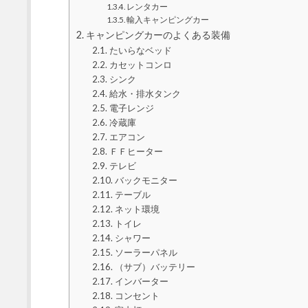
レンタカー
輸入キャンピングカー
キャンピングカーのよくある装備
たいらなベッド
カセットコンロ
シンク
給水・排水タンク
電子レンジ
冷蔵庫
エアコン
ＦＦヒーター
テレビ
バックモニター
テーブル
ネット環境
トイレ
シャワー
ソーラーパネル
（サブ）バッテリー
インバーター
コンセント