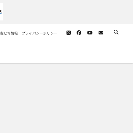
twitter
facebook
youtube
email
友だち情報
プライバシーポリシー