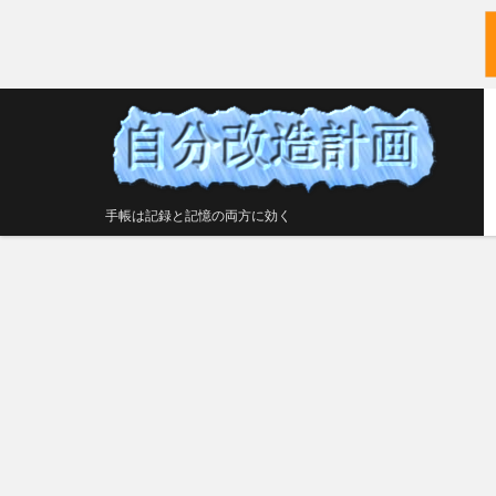
手帳は記録と記憶の両方に効く