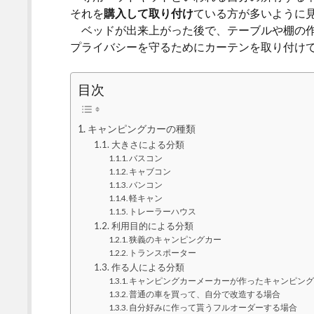
それを
購入して取り付け
ている方が多いように
ベッドが出来上がった後で、テーブルや棚の作
プライバシーを守るためにカーテンを取り付け
目次
キャンピングカーの種類
大きさによる分類
バスコン
キャブコン
バンコン
軽キャン
トレーラーハウス
利用目的による分類
狭義のキャンピングカー
トランスポーター
作る人による分類
キャンピングカーメーカーが作ったキャンピング
普通の車を買って、自分で改造する場合
自分好みに作って貰うフルオーダーする場合